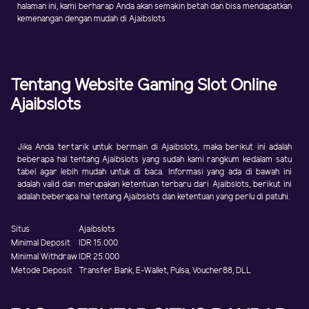
halaman ini, kami berharap Anda akan semakin betah dan bisa mendapatkan
kemenangan dengan mudah di Ajaibslots
Tentang Website Gaming Slot Online
Ajaibslots
Jika Anda tertarik untuk bermain di Ajaibslots, maka berikut ini adalah
beberapa hal tentang Ajaibslots yang sudah kami rangkum kedalam satu
tabel agar lebih mudah untuk di baca. Informasi yang ada di bawah ini
adalah valid dan merupakan ketentuan terbaru dari Ajaibslots, berikut ini
adalah beberapa hal tentang Ajaibslots dan ketentuan yang perlu di patuhi.
Situs
Ajaibslots
Minimal Deposit
IDR 15.000
Minimal Withdraw
IDR 25.000
Metode Deposit
Transfer Bank, E-Wallet, Pulsa, Voucher88, DLL