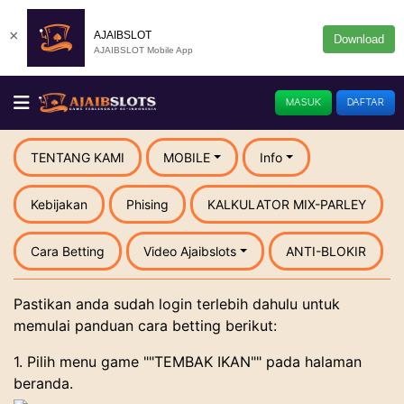
×
AJAIBSLOT
Download
AJAIBSLOT Mobile App
MASUK
DAFTAR
TENTANG KAMI
MOBILE
Info
Kebijakan
Phising
KALKULATOR MIX-PARLEY
Cara Betting
Video Ajaibslots
ANTI-BLOKIR
Pastikan anda sudah login terlebih dahulu untuk
memulai panduan cara betting berikut:
1. Pilih menu game ""TEMBAK IKAN"" pada halaman
beranda.