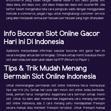
e-commerce yang sudah sangat dikenal seperti slot depo gopay, slot
depo dana, slot depo ovo , slot depo linkaja dan depo slot voucher88. Jika
bettor belum mengetahui tata cara pengisian saldo dengan menggunakan
metode e-commerce, jangan ragu untuk menghubungi customer service
yang akan menjawab semua pertanyaan-pertanyaan yang ingin ditanyakan.
Info Bocoran Slot Online Gacor
Hari Ini Di Indonesia
Ajaibslots menyediakan informasi seputar bocoran slot gacor hari ini
secara lengkap aktual dan terlengkap. Dimana setiap menit biasanya mesin
slot akan selalu berubah-ubah dalam hal RTP (Return to Player )
Tips & Trik Mudah Menang
Bermain Slot Online Indonesia
Untuk memenangkan permainan slot online Indonesia harus mempunyai
tips dan trik jitu. Setiap hari pola dari mesin slot online selalu berbeda-
beda, pemain harus mengetahui bagaimana cara bermain setiap mesin
slot. Untuk itu kami akan memberikan bagaimana cara menang bermain
slot online Indonesia, ada 2 cara menang yaitu mendapatkan freespin
secara manual atau membeli freespin tersebut. Untuk freespin manual