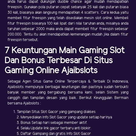
anda harus dapat dukungan duoble chance agar mudah mendapatkan
freepsin. Gunakan pola putaran cepat sebanyak 25 kali dan putaran biasa
30 kali, biasanya akan langsung mendapatkan 4 scatters. Cara kedua yaitu
membeli fitur freespin yang telah disediakan mesin slot online. Membeli
fitur freespin biasanya 100 kali lipat dari nilai taruhan anda, misalnya anda
taruhan sebesar 2000 maka anda dapat membeli fitur freespin sebesar
200.000. Tentu itu akan mendapatkan kemenangan mudah jika dalam fitur
freespin tersebut.
7 Keuntungan Main Gaming Slot
Dan Bonus Terbesar Di Situs
Gaming Online Ajaibslots
Sebagai Agen Situs Game Online Terpercaya & Terbaik Di Indonesia,
Ajaibslots mempunyai berbagai keuntungan dan pastinya sudah terbukti
banyak member yang bergabung bersama kami. selain Sistem yang
canggih dan tampilan desain yang baik. Berikut Keunggulan Bermain
bersama Ajaibslots :
Tampilan Situs Slot Gacor yang gampang diakses
2. Menyediakan Info Slot Gacor yang update setiap harinya
3. Bonus Setiap hari sebagai member aktif.
4. Selalu Update link gacor terbaru anti blokir.
5. Daftar Gampang dan gratis Info Slot Gacor