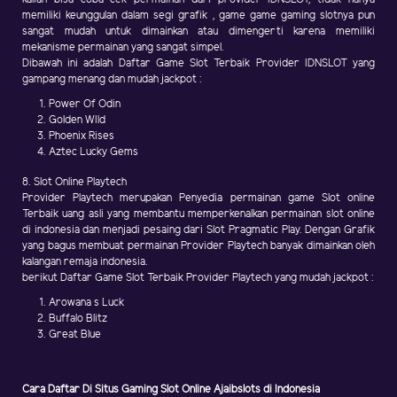
memiliki keunggulan dalam segi grafik , game game gaming slotnya pun
sangat mudah untuk dimainkan atau dimengerti karena memiliki
mekanisme permainan yang sangat simpel.
Dibawah ini adalah Daftar Game Slot Terbaik Provider IDNSLOT yang
gampang menang dan mudah jackpot :
Power Of Odin
Golden WIld
Phoenix Rises
Aztec Lucky Gems
8. Slot Online Playtech
Provider Playtech merupakan Penyedia permainan game Slot online
Terbaik uang asli yang membantu memperkenalkan permainan slot online
di indonesia dan menjadi pesaing dari Slot Pragmatic Play. Dengan Grafik
yang bagus membuat permainan Provider Playtech banyak dimainkan oleh
kalangan remaja indonesia.
berikut Daftar Game Slot Terbaik Provider Playtech yang mudah jackpot :
Arowana s Luck
Buffalo Blitz
Great Blue
Cara Daftar Di Situs Gaming Slot Online Ajaibslots di Indonesia